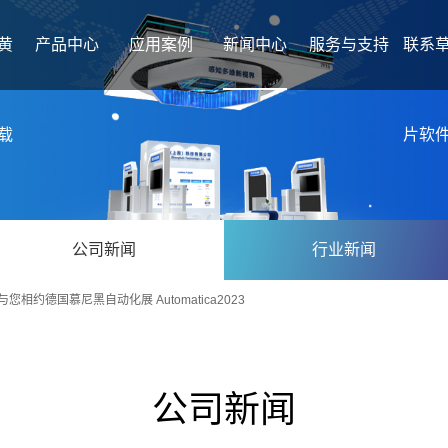
黄
产品中心
应用案例
新闻中心
服务与支持
联系
载
片软
公司新闻
行业新闻
您相约德国慕尼黑自动化展 Automatica2023
公司新闻