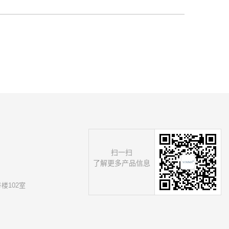
扫一扫
了解更多产品信息
楼102室