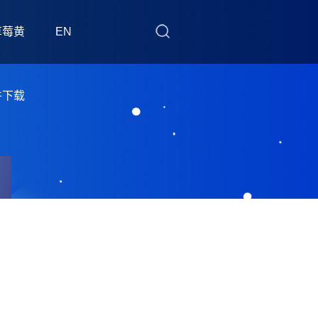
草莓黄
EN
件下载