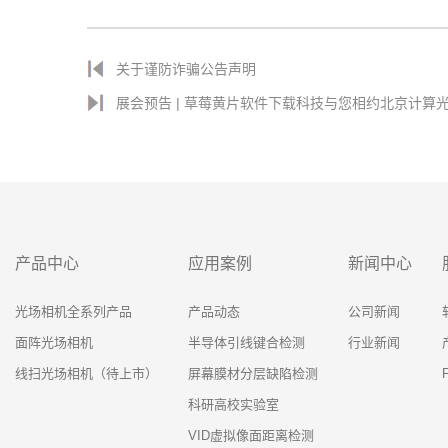
关于谨防诈骗公告声明
展会预告 | 草莓黄片软件下载科技与您相约北京计算光
产品中心
应用案例
新闻中心
光场相机全系列产品
产品动态
公司新闻
面阵光场相机
半导体引线键合检测
行业新闻
线扫光场相机（待上市）
屏幕膜材分层缺陷检测
科研高校实验室
VID虚拟像面距离检测