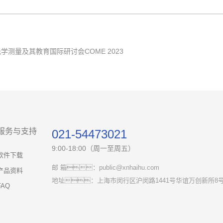
学测量及其教育国际研讨会COME 2023
服务与支持
021-54473021
9:00-18:00（周一至周五）
软件下载
邮 箱：public@xnhaihu.com
产品资料
地址：上海市闵行区沪闵路1441号华谊万创新所8号
FAQ